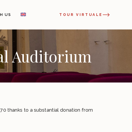
H US
TOUR VIRTUALE
al Auditorium
70 thanks to a substantial donation from