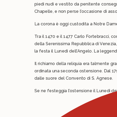
piedi nudi e vestito da penitente consegna
Chapelle, e non perse l’occasione di associ
La corona è oggi custodita a Notre Dame
Tra il 1470 e il 1477 Carlo Fortebracci, c
della Serenissima Repubblica di Venezia,
la festa il Lunedì dell’Angelo. La legge
Il richiamo della reliquia era talmente gra
ordinata una seconda ostensione. Dal 1798
dalle suore del Convento di S. Agnese.
Se ne festeggia l’ostensione il Lunedì del