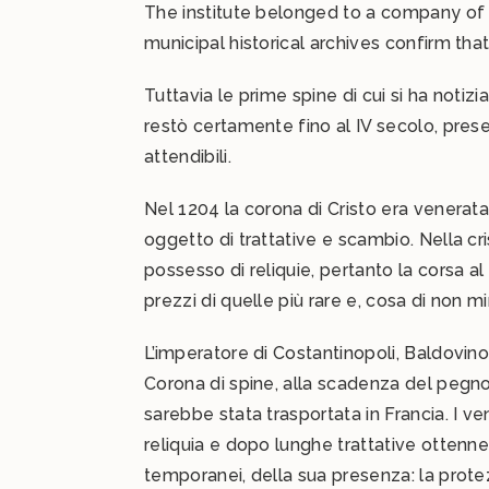
The institute belonged to a company of d
municipal historical archives confirm th
Tuttavia le prime spine di cui si ha not
restò certamente fino al IV secolo, pres
attendibili.
Nel 1204 la corona di Cristo era venerat
oggetto di trattative e scambio. Nella cri
possesso di reliquie, pertanto la corsa al 
prezzi di quelle più rare e, cosa di non mi
L’imperatore di Costantinopoli, Baldovino 
Corona di spine, alla scadenza del pegno L
sarebbe stata trasportata in Francia. I ve
reliquia e dopo lunghe trattative ottenn
temporanei, della sua presenza: la protezio