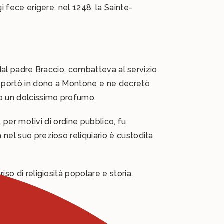
i fece erigere, nel 1248, la Sainte-
o dal padre Braccio, combatteva al servizio
la portò in dono a Montone e ne decretò
do un dolcissimo profumo.
, per motivi di ordine pubblico, fu
 nel suo prezioso reliquiario è custodita
so di religiosità popolare e storia.