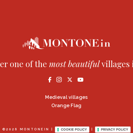
er one of the
most
beautiful
villages 
Medieval villages
Orange Flag
COOKIE POLICY
PRIVACY POLICY
©2026 MONTONEIN |
|