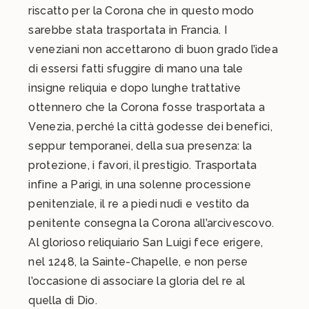
riscatto per la Corona che in questo modo
sarebbe stata trasportata in Francia. I
veneziani non accettarono di buon grado l’idea
di essersi fatti sfuggire di mano una tale
insigne reliquia e dopo lunghe trattative
ottennero che la Corona fosse trasportata a
Venezia, perché la città godesse dei benefici,
seppur temporanei, della sua presenza: la
protezione, i favori, il prestigio. Trasportata
infine a Parigi, in una solenne processione
penitenziale, il re a piedi nudi e vestito da
penitente consegna la Corona all’arcivescovo.
Al glorioso reliquiario San Luigi fece erigere,
nel 1248, la Sainte-Chapelle, e non perse
l’occasione di associare la gloria del re al
quella di Dio.