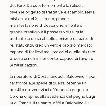
del Faro. Da questo momento la reliquia
divenne oggetto di trattative e scambio. Nella
cristianità del XIII secolo, grande
manifestazione di devozione, e fonte di
grande prestigio è il possesso di reliquie,
pertanto la corsa al collezionismo da parte di
re, stati, città, creò un vero e proprio mercato
capace di far lievitare i prezzi di quelle più rare
e, cosa di non minor conto, capace di favorire
le falsificazioni.
L’imperatore di Costantinopoli, Baldovino II, per
far fronte alle spese di guerra, ottenne un
prestito dai veneziani offrendo in pegno la
Corona di spine, alla scadenza del pegno Luigi
IX di Francia, il re santo, offrì a Baldovino II il