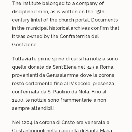
The institute belonged to a company of
disciplined men, as is written on the 15th-
century lintel of the church portal. Documents
in the municipal historical archives confirm that
it was owned by the Confraternita del
Gonfalone.
Tuttavia le prime spine di cui si ha notizia sono
quelle donate da Sant’Elena nel 323 a Roma,
provenienti da Gerusalemme dove la corona
restò certamente fino al IV secolo, presenza
confermata da S. Paolino da Nola. Fino al
1200, le notizie sono frammentarie e non
sempre attendibili.
Nel 1204 la corona di Cristo era venerata a
Costantinopoli nella cappella di Santa Maria