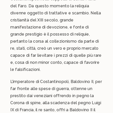
del Faro. Da questo momento la reliquia
divenne oggetto di trattative e scambio. Nella
cristianità del XIII secolo, grande
manifestazione di devozione, e fonte di
grande prestigio è il possesso di reliquie,
pertanto la corsa al collezionismo da parte di
re, stati, città, creò un vero e proprio mercato
capace di far lievitare i prezzi di quelle più rare
e, cosa di non minor conto, capace di favorire
le falsificazioni.
L’imperatore di Costantinopoli, Baldovino II, per
far fronte alle spese di guerra, ottenne un
prestito dai veneziani offrendo in pegno la
Corona di spine, alla scadenza del pegno Luigi
IX di Francia, il re santo, offrì a Baldovino II il