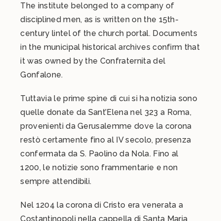
The institute belonged to a company of
disciplined men, as is written on the 15th-
century lintel of the church portal. Documents
in the municipal historical archives confirm that
it was owned by the Confraternita del
Gonfalone.
Tuttavia le prime spine di cui si ha notizia sono
quelle donate da Sant’Elena nel 323 a Roma,
provenienti da Gerusalemme dove la corona
restò certamente fino al IV secolo, presenza
confermata da S. Paolino da Nola. Fino al
1200, le notizie sono frammentarie e non
sempre attendibili.
Nel 1204 la corona di Cristo era venerata a
Costantinopoli nella cappella di Santa Maria