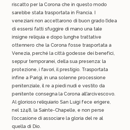
riscatto per la Corona che in questo modo
sarebbe stata trasportata in Francia. I
veneziani non accettarono di buon grado l’idea
di essersi fatti sfuggire di mano una tale
insigne reliquia e dopo lunghe trattative
ottennero che la Corona fosse trasportata a
Venezia, perché la città godesse dei benefici,
seppur temporanei, della sua presenza: la
protezione, i favori, il prestigio. Trasportata
infine a Parigi, in una solenne processione
penitenziale, il re a piedi nudi e vestito da
penitente consegna la Corona all’arcivescovo.
Al glorioso reliquiario San Luigi fece erigere,
nel 1248, la Sainte-Chapelle, e non perse
l’occasione di associare la gloria del re al
quella di Dio.