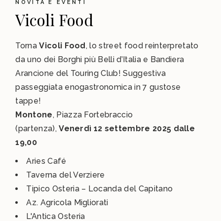
NOVITÀ E EVENTI
Vicoli Food
Torna
Vicoli Food
, lo street food reinterpretato
da uno dei Borghi più Belli d’Italia e Bandiera
Arancione del Touring Club! Suggestiva
passeggiata enogastronomica in 7 gustose
tappe!
Montone
, Piazza Fortebraccio
(partenza),
Venerdì 12 settembre 2025 dalle
19,00
Aries Café
Taverna del Verziere
Tipico Osteria – Locanda del Capitano
Az. Agricola Migliorati
L'Antica Osteria