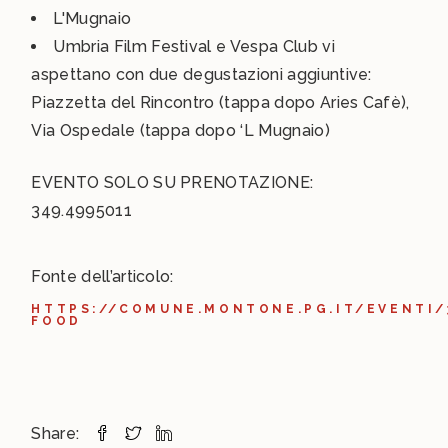
L'Mugnaio
Umbria Film Festival e Vespa Club vi
aspettano con due degustazioni aggiuntive:
Piazzetta del Rincontro (tappa dopo Aries Cafè),
Via Ospedale (tappa dopo ‘L Mugnaio)
EVENTO SOLO SU PRENOTAZIONE:
349.4995011
Fonte dell’articolo:
HTTPS://COMUNE.MONTONE.PG.IT/EVENTI/
FOOD
Share: