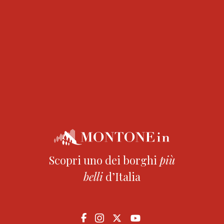
Share:
Scopri uno dei borghi
più
belli
d’Italia