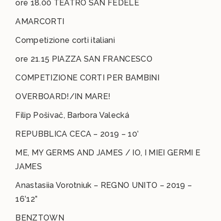
ore 18.00 TEATRO SAN FEDELE
AMARCORTI
Competizione corti italiani
ore 21.15 PIAZZA SAN FRANCESCO
COMPETIZIONE CORTI PER BAMBINI
OVERBOARD!/IN MARE!
Filip Pošivač, Barbora Valecká
REPUBBLICA CECA – 2019 – 10’
ME, MY GERMS AND JAMES / IO, I MIEI GERMI E
JAMES
Anastasiia Vorotniuk – REGNO UNITO – 2019 –
16’12”
BENZTOWN