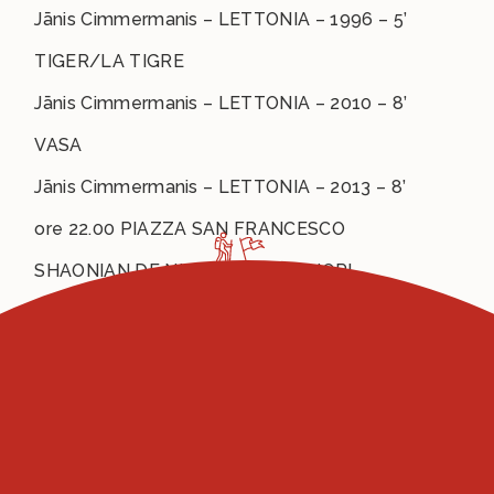
Jānis Cimmermanis – LETTONIA – 1996 – 5’
TIGER/LA TIGRE
Jānis Cimmermanis – LETTONIA – 2010 – 8’
VASA
Jānis Cimmermanis – LETTONIA – 2013 – 8’
ore 22.00 PIAZZA SAN FRANCESCO
SHAONIAN DE NI / GIORNI MIGLIORI
Derek Kwok-cheung Tsang
CINA
2019 – 136’