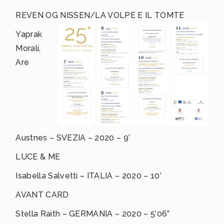
REVEN OG NISSEN/LA VOLPE E IL TOMTE
Yaprak
Morali,
Are
Austnes – SVEZIA – 2020 – 9’
LUCE & ME
Isabella Salvetti – ITALIA – 2020 – 10’
AVANT CARD
Stella Raith – GERMANIA – 2020 – 5’06”