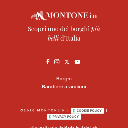
Scopri uno dei borghi
più
belli
d’Italia
Borghi
Bandiere arancioni
COOKIE POLICY
©2026 MONTONEIN |
|
PRIVACY POLICY
sito realizzato da
Made in Italy Lab