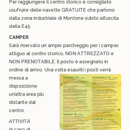
Per raggiungere il centro storico è consigliato
usufruire delle navette GRATUITE che partono
dalla zona industriale di Montone subito all’uscita
della E45.
CAMPER
Sarà riservato un ampio parcheggio per i camper,
attiguo al centro storico, NON ATTREZZATO e
NON PRENOTABILE. Il posto è assegnato in
ordine di arrivo. Una volta esauriti i posti verrà
messa a
disposizione
un’altra area più
distante dal
centro.
ATTIVITÀ
In caso di