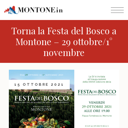
Torna la Festa del Bosco a
Montone – 29 ottobre/1°
novembre
15 OTTOBRE 2021