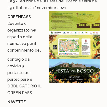
La 37° edizione della Festa del Bosco si terrà dal
29 ottobre al 1° novembre 2021.
GREENPASS
L’evento è
organizzato nel
rispetto della
normativa per il
contenimento del
contagio da
covid-19,
pertanto per
partecipare è
OBBLIGATORIO IL
GREEN PASS.
NAVETTE