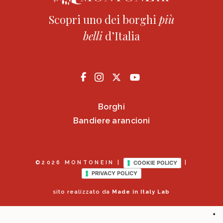
Scopri uno dei borghi
più
belli
d’Italia
Borghi
Bandiere arancioni
COOKIE POLICY
©2026 MONTONEIN |
|
PRIVACY POLICY
sito realizzato da
Made in Italy Lab