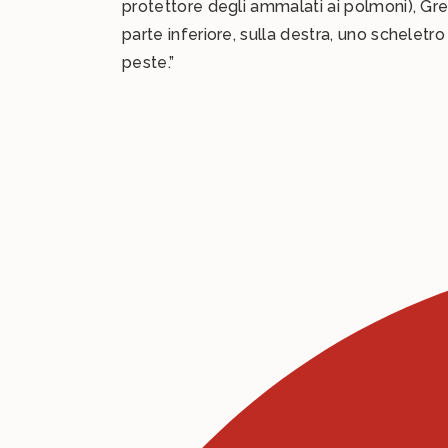
protettore degli ammalati ai polmoni), Gre
parte inferiore, sulla destra, uno scheletr
peste.”