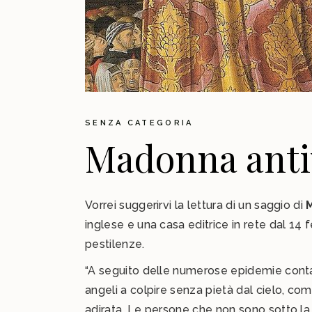
SENZA CATEGORIA
Madonna antivi
Vorrei suggerirvi la lettura di un saggio di
inglese e una casa editrice in rete dal 14 
pestilenze.
“A seguito delle numerose epidemie conta
angeli a colpire senza pietà dal cielo, come
adirata. Le persone che non sono sotto la