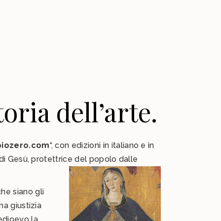
oria dell’arte.
iozero.com
“, con edizioni in italiano e in
 di Gesù, protettrice del popolo dalle
he siano gli
na giustizia
edioevo la