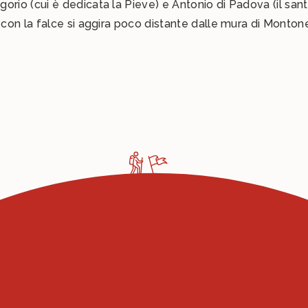
gorio (cui è dedicata la Pieve) e Antonio di Padova (il sa
o con la falce si aggira poco distante dalle mura di Montone