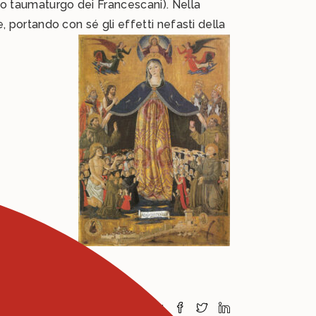
nto taumaturgo dei Francescani). Nella
, portando con sé gli effetti nefasti della
Share: