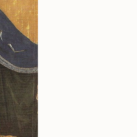
Come Raggiungerci
Novità e Eventi
Comune di Montone