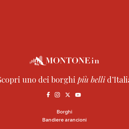
Scopri uno dei borghi
più
belli
d’Itali
Borghi
Bandiere arancioni