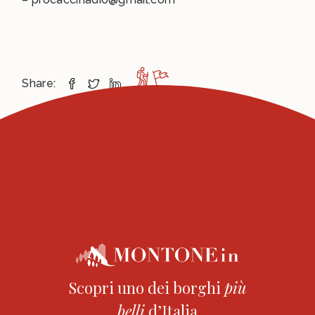
Share:
Scopri uno dei borghi
più
belli
d’Italia