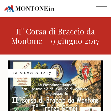
II° Corsa di Braccio da
Montone – 9 giugno 2017
10 MAGGIO 2017