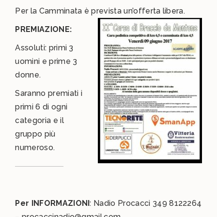
Per la Camminata è prevista un’offerta libera.
PREMIAZIONE:
Assoluti: primi 3
uomini e prime 3
donne.
Saranno premiati i
primi 6 di ogni
categoria e il
gruppo più
numeroso.
Per INFORMAZIONI
: Nadio Procacci 349 8122264
– procaccinadio@gmail.com