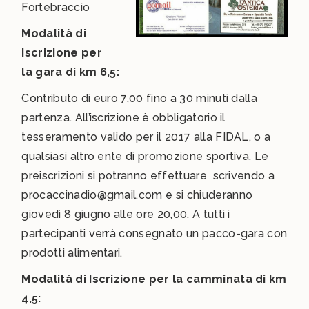
Fortebraccio
Modalità di
Iscrizione per
la gara di km 6,5:
Contributo di euro 7,00 fino a 30 minuti dalla
partenza. All’iscrizione è obbligatorio il
tesseramento valido per il 2017 alla FIDAL, o a
qualsiasi altro ente di promozione sportiva. Le
preiscrizioni si potranno effettuare scrivendo a
procaccinadio@gmail.com e si chiuderanno
giovedì 8 giugno alle ore 20,00. A tutti i
partecipanti verrà consegnato un pacco-gara con
prodotti alimentari.
Modalità di Iscrizione per la camminata di km
4,5: